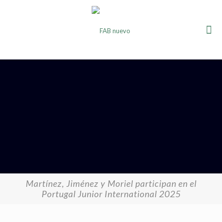
Martínez, Jiménez y Moriel participan en el
Portugal Junior International 2025