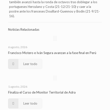
también avanzó hasta la ronda de octavos tras doblegar a los
portugueses Herculano y Costa (21-12/21-10) y caer a la
postre ante los franceses Douillard-Guennou y Bodin (21-9/21-
16).
Noticias Relacionadas
6 agosto, 2026
Francisco Motero e Iván Segura avanzan a la fase final en Perú
Leer todo
1 agosto, 2026
Finaliza el Curso de Monitor Territorial de Adra
Leer todo