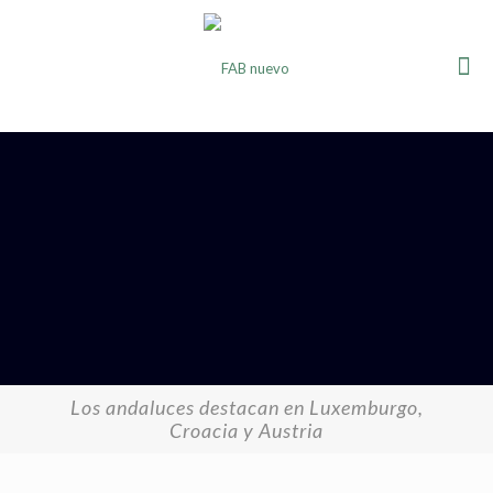
Los andaluces destacan en Luxemburgo,
Croacia y Austria