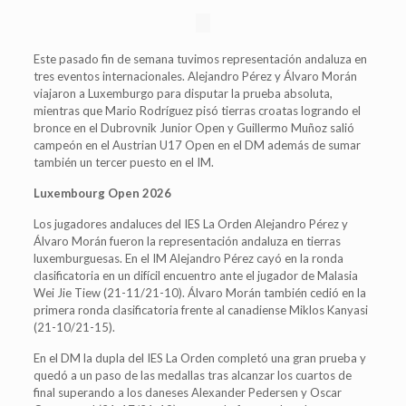
Este pasado fin de semana tuvimos representación andaluza en
tres eventos internacionales. Alejandro Pérez y Álvaro Morán
viajaron a Luxemburgo para disputar la prueba absoluta,
mientras que Mario Rodríguez pisó tierras croatas logrando el
bronce en el Dubrovnik Junior Open y Guillermo Muñoz salió
campeón en el Austrian U17 Open en el DM además de sumar
también un tercer puesto en el IM.
Luxembourg Open 2026
Los jugadores andaluces del IES La Orden Alejandro Pérez y
Álvaro Morán fueron la representación andaluza en tierras
luxemburguesas. En el IM Alejandro Pérez cayó en la ronda
clasificatoria en un difícil encuentro ante el jugador de Malasia
Wei Jie Tiew (21-11/21-10). Álvaro Morán también cedió en la
primera ronda clasificatoria frente al canadiense Miklos Kanyasi
(21-10/21-15).
En el DM la dupla del IES La Orden completó una gran prueba y
quedó a un paso de las medallas tras alcanzar los cuartos de
final superando a los daneses Alexander Pedersen y Oscar