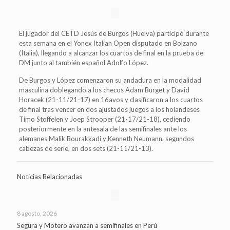
El jugador del CETD Jesús de Burgos (Huelva) participó durante
esta semana en el Yonex Italian Open disputado en Bolzano
(Italia), llegando a alcanzar los cuartos de final en la prueba de
DM junto al también español Adolfo López.
De Burgos y López comenzaron su andadura en la modalidad
masculina doblegando a los checos Adam Burget y David
Horacek (21-11/21-17) en 16avos y clasificaron a los cuartos
de final tras vencer en dos ajustados juegos a los holandeses
Timo Stoffelen y Joep Strooper (21-17/21-18), cediendo
posteriormente en la antesala de las semifinales ante los
alemanes Malik Bourakkadi y Kenneth Neumann, segundos
cabezas de serie, en dos sets (21-11/21-13).
Noticias Relacionadas
8 agosto, 2026
Segura y Motero avanzan a semifinales en Perú