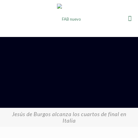
Jesús de Burgos alcanza los cuartos de final en
Italia