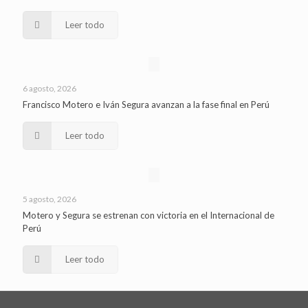
Leer todo
6 agosto, 2026
Francisco Motero e Iván Segura avanzan a la fase final en Perú
Leer todo
5 agosto, 2026
Motero y Segura se estrenan con victoria en el Internacional de
Perú
Leer todo