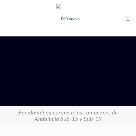
Benalmádena corona a los campeones de
Andalucía Sub-15 y Sub-19