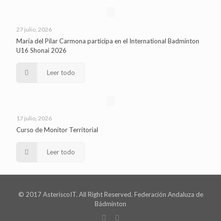
27 julio, 2026
María del Pilar Carmona participa en el International Badminton
U16 Shonai 2026
Leer todo
17 julio, 2026
Curso de Monitor Territorial
Leer todo
© 2017 AsteriscoIT. All Right Reserved. Federación Andaluza de
Bádminton