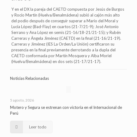
Y en el DX la pareja del CAETD compuesta por Jesús de Burgos
y Rocío Martín (Huelva/Benalmádena) subió al cajón más alto
del podio después de conseguir superar a Mario del Moral y
Lucía López (Bad-Flay) en cuartos (21-7/21-9); José Antonio
Serrano y Ana López en semis (21-16/18-21/21-15); y Rubén
Carreras y Ángela Jiménez (CAETD) en la final (21-16/21-19).
Carreras y Jiménez (IES La Orden/La Unión) certificaron su
presencia en la final previamente derrotando a la dupla del
CAETD conformada por Martín Mosquera y Alba Moriel
(Huelva/Benalmádena) en dos sets (21-17/21-17).
Noticias Relacionadas
5 agosto, 2026
Motero y Segura se estrenan con victoria en el Internacional de
Perú
Leer todo