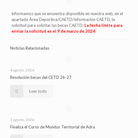
Informamos que se encuentra disponible en nuestra web, en el
apartado Área Deportiva/CAETD/Información CAETD, la
solicitud para solicitar las becas CAETD.
La fecha límite para
enviar la solicitud es el 9 de marzo de 2024
.
Noticias Relacionadas
4 agosto, 2026
Resolución becas del CETD 26-27
Leer todo
1 agosto, 2026
Finaliza el Curso de Monitor Territorial de Adra