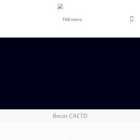
Becas CAETD