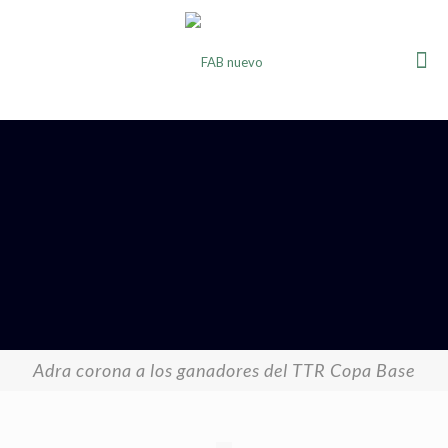
Adra corona a los ganadores del TTR Copa Base