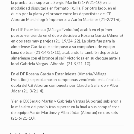
la prueba tras superar a Sergio Martín (21-9/21-10) en la
modalidad disputada en formato liguilla. Por otro lado, en el
duelo por la plata y el bronce entre los deportistas del CB
Alborán Martín logró imponerse a Aarón Martínez (21-2/21-6).
En el IF Ester Iniesta (Málaga Evolution) acabó en el primer
puesto venciendo en el duelo decisivo a Rosana García (Almería)
en dos sets muy parejos (21-19/24-22). La plata fue para la
almeriense García que se impuso a su compañera de equipo
Luna de Juan (21-14/21-10), acabando la también deportista
almeriense con el bronce al salir victoriosa en su choque ante la
local Gabriela Vargas -Alborán- (21-9/21-10).
En el DF Rosana García y Ester Iniesta (Almería/Málaga
Evolution) se proclamaron campeonas venciendo en la final a la
dupla del CB Alborán compuesta por Claudia Gallardo y Alba
Jódar (21-3/21-4).
Y en el DX Sergio Martín y Gabriela Vargas (Alborán) subieron a
lo más alto del podio tras superar en la final a sus compañeros
de equipo Aarón Martínez y Alba Jódar (Alborán) en dos sets
(21-6/21-10).