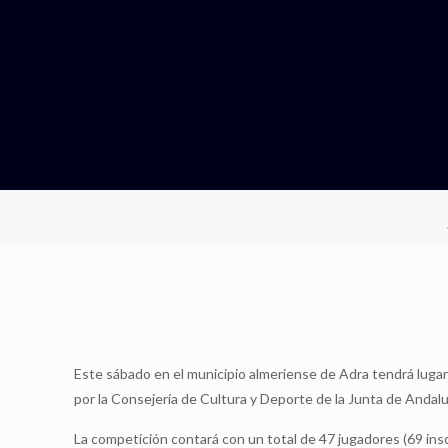
Este sábado en el municipio almeriense de Adra tendrá luga
por la Consejería de Cultura y Deporte de la Junta de Andal
La competición contará con un total de 47 jugadores (69 insc