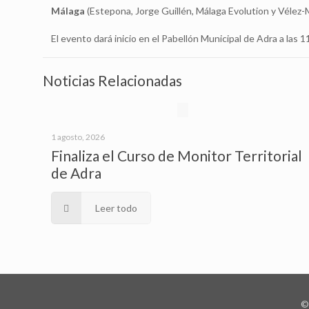
Málaga
(Estepona, Jorge Guillén, Málaga Evolution y Vélez-
El evento dará inicio en el Pabellón Municipal de Adra a las 1
Noticias Relacionadas
1 agosto, 2026
Finaliza el Curso de Monitor Territorial
de Adra
Leer todo
©