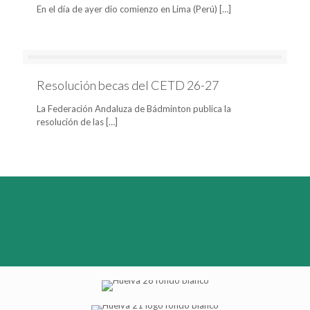
En el día de ayer dio comienzo en Lima (Perú)
[…]
Resolución becas del CETD 26-27
La Federación Andaluza de Bádminton publica la
resolución de las
[…]