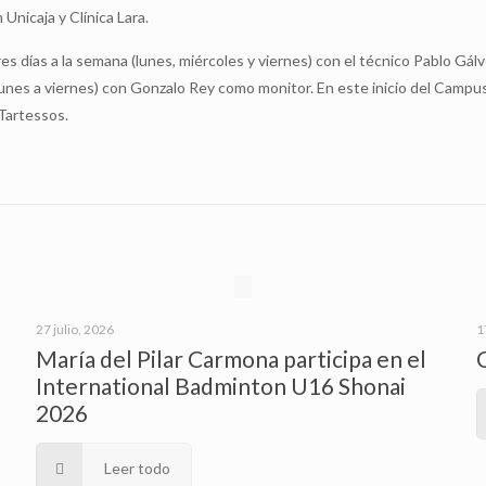
Unicaja y Clínica Lara.
 días a la semana (lunes, miércoles y viernes) con el técnico Pablo Gálv
lunes a viernes) con Gonzalo Rey como monitor. En este inicio del Campu
Tartessos.
27 julio, 2026
1
María del Pilar Carmona participa en el
International Badminton U16 Shonai
2026
Leer todo