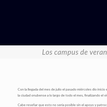
Los campus de veran
Con la llegada del mes de julio el pasado miércoles dio inic
la ciudad onubense a lo largo de todo el mes, finalizando el vi
Cabe reseñar que esto no sería posible sin el apoyo y patroc