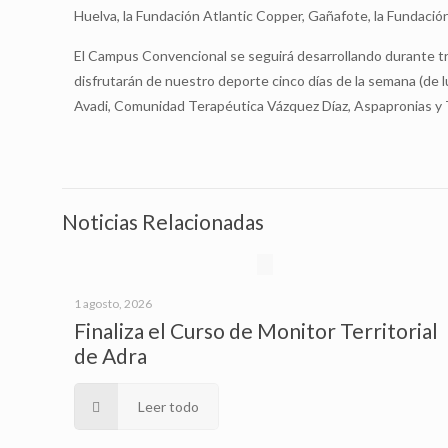
Huelva, la Fundación Atlantic Copper, Gañafote, la Fundación 
El Campus Convencional se seguirá desarrollando durante tres
disfrutarán de nuestro deporte cinco días de la semana (de 
Avadi, Comunidad Terapéutica Vázquez Díaz, Aspapronias y 
Noticias Relacionadas
1 agosto, 2026
Finaliza el Curso de Monitor Territorial
de Adra
Leer todo