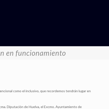
án en funcionamiento
nvencional como el inclusivo, que recordemos tendrán lugar en
Excma. Diputación de Huelva, el Excmo. Ayuntamiento de