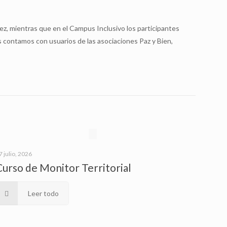
ez, mientras que en el Campus Inclusivo los participantes
s contamos con usuarios de las asociaciones Paz y Bien,
7 julio, 2026
Curso de Monitor Territorial
Leer todo