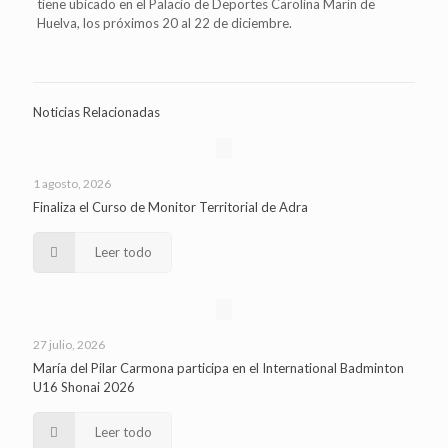
tiene ubicado en el Palacio de Deportes Carolina Marín de
Huelva, los próximos 20 al 22 de diciembre.
Noticias Relacionadas
1 agosto, 2026
Finaliza el Curso de Monitor Territorial de Adra
Leer todo
27 julio, 2026
María del Pilar Carmona participa en el International Badminton
U16 Shonai 2026
Leer todo