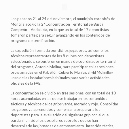
Los pasados 21 al 24 del noviembre, el municipio cordobés de
Montilla acogió la 2ª Concentración Territorial Se Busca
Campeón – Andalucía, en la que un total de 17 deportistas
tomaron parte para seguir avanzando en los contenidos del
programa de tecnificación.
La expedición, formada por dichos jugadores, así como los
técnicos representantes de los 8 clubes con deportistas
seleccionados, se pusieron en manos de coordinador territorial
del programa, Antonio Molina, para participar en las sesiones
programadas en el Pabellón Cubierto Municipal «El Molinillo»,
unas de las instalaciones habituales para varias actividades
oficiales de la FAB.
La concentración se dividió en tres sesiones, con un total de 10
horas acumuladas en las que se trabajaron los contenidos
tácticos y técnicos de los grips verde, morado y rojo. Consolidar
los golpes ya aprendidos y comenzar a preparar a los
deportistas para la evaluación del siguiente grip con el que
partían han sido los dos pilares sobre los que se han
desarrollado las jornadas de entrenamiento. Intención táctica,