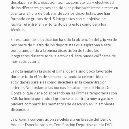
desplazamientos, ejecución técnica, consistencia y efectividad
de los diferentes golpes han sido los principales ítems a tener en
cuenta a la hora de trabajar de con los deportistas, que han
formado en grupos de 4-5 integrantes con el objetivo de
facilitar el entrenamiento tanto para éstos como para los
técnicos
El resultado de la evaluación ha sido la obtención del grip verde
por parte de cuatro de los deportistas que aspiraban a éste,
por lo que, unido a la buena disposición de todos los
integrantes durante toda la actividad, ésta puede calificarse de
muy satisfactoria.
La nota negativa la puso el clima, que ha sido poco favorable
durante todo el fin de semana, evitando la celebración de
actividades paralelas como sucediera en la concentración
anterior. No obstante, las buenas instalaciones del Hotel Don
Gonzalo, que viene colaborando en las últimas temporadas con
FAB, ha hecho que todo el grupo se encontrara muy a gusto y
pudiera compartir los momentos de descanso en un ambiente
distendido.
La próxima concentración se celebrará en la sede del Centro
Andaluz Especializado en Tecnificación Deportiva que la FAB