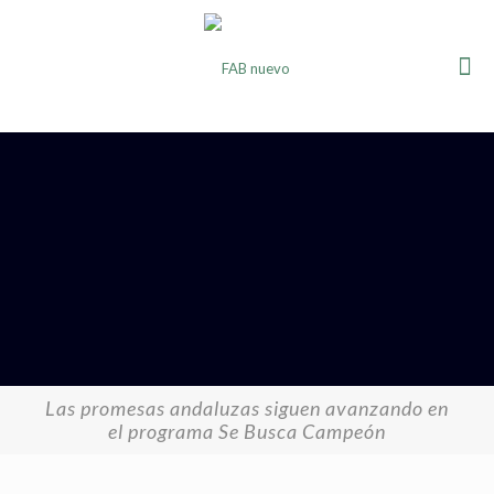
Las promesas andaluzas siguen avanzando en
el programa Se Busca Campeón