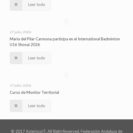
Leer todo
27 julio, 2026
María del Pilar Carmona participa en el International Badminton
U16 Shonai 2026
Leer todo
17 julio, 2026
Curso de Monitor Territorial
Leer todo
© 2017 AsteriscoIT. All Right Reserved. Federación Andaluza de