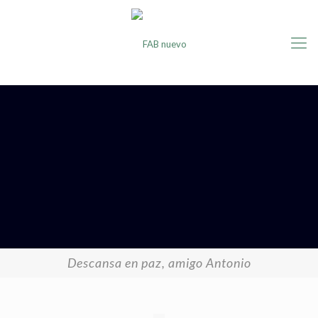
Descansa en paz, amigo Antonio