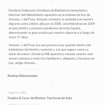
Desde la Federación Andaluza de Bádminton lamentamos
informar del fallecimiento repentino en la mañana de hoy de
Antonio J. del Pozo. Antonio comenzó su andadura en nuestro
deporte como árbitro allá por el 2008, convirtiéndose en 2009
en juez árbitro y pisando pabellones de toda España,
demostrando su gran pasión por nuestro deporte a lo largo de
estos 17 años.
Antonio J. del Pozo era una persona muy querida dentro del
bádminton territorial y nacional, y a la que seguro vamos a
echar de menos. Desde la FAB queremos mandar nuestro más
sincero pésame a todos los familiares y allegados. Descansa en
paz, amigo Antonio.
Noticias Relacionadas
1 agosto, 2026
Finaliza el Curso de Monitor Territorial de Adra